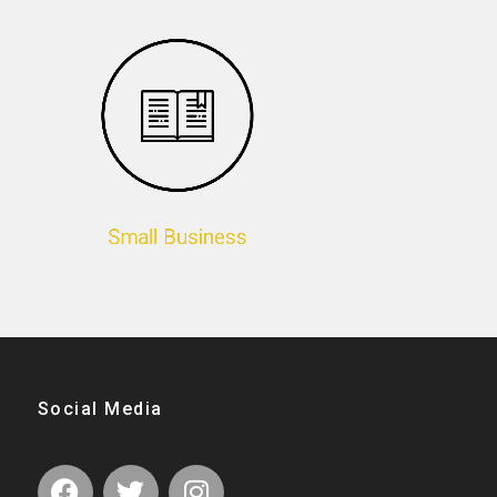
Small Business
Social Media