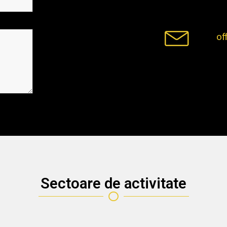
of
Sectoare de activitate