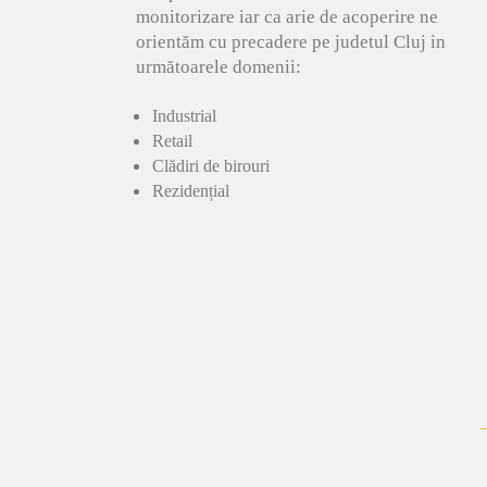
monitorizare iar ca arie de acoperire ne
orientăm cu precadere pe judetul Cluj in
următoarele domenii:
Industrial
Retail
Clădiri de birouri
Rezidențial