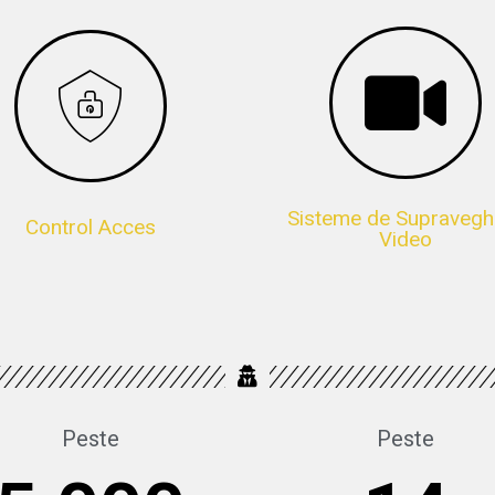
Sisteme de Supravegh
Control Acces
Video
Peste
Peste