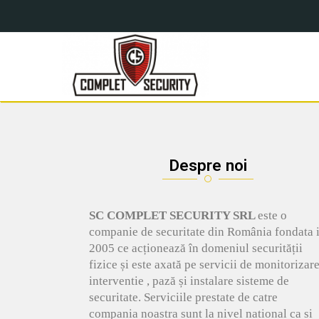
Complet Security
Complet Security
Despre noi
SC COMPLET SECURITY SRL
este o
companie de securitate din România fondata 
2005 ce acționează în domeniul securității
fizice și este axată pe servicii de monitorizare
interventie , pază și instalare sisteme de
securitate. Serviciile prestate de catre
compania noastra sunt la nivel national ca si