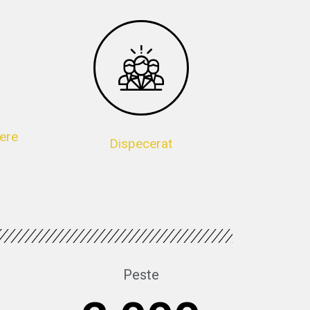
ere
Dispecerat
Peste